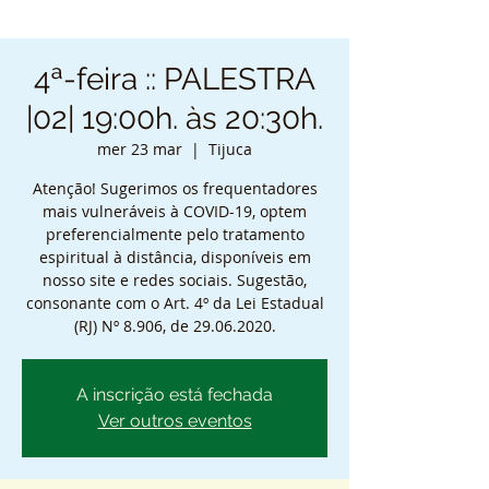
4ª-feira :: PALESTRA
|02| 19:00h. às 20:30h.
mer 23 mar
  |  
Tijuca
Atenção! Sugerimos os frequentadores
mais vulneráveis à COVID-19, optem
preferencialmente pelo tratamento
espiritual à distância, disponíveis em
nosso site e redes sociais. Sugestão,
consonante com o Art. 4º da Lei Estadual
(RJ) Nº 8.906, de 29.06.2020.
A inscrição está fechada
Ver outros eventos