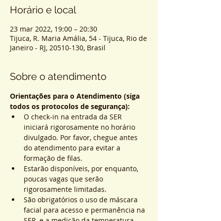
Horário e local
23 mar 2022, 19:00 – 20:30
Tijuca, R. Maria Amália, 54 - Tijuca, Rio de
Janeiro - RJ, 20510-130, Brasil
Sobre o atendimento
Orientações para o Atendimento (siga 
todos os protocolos de segurança):
O check-in na entrada da SER 
iniciará rigorosamente no horário 
divulgado. Por favor, chegue antes 
do atendimento para evitar a 
formação de filas.
Estarão disponíveis, por enquanto, 
poucas vagas que serão 
rigorosamente limitadas.
São obrigatórios o uso de máscara 
facial para acesso e permanência na 
SER, e a medição da temperatura 