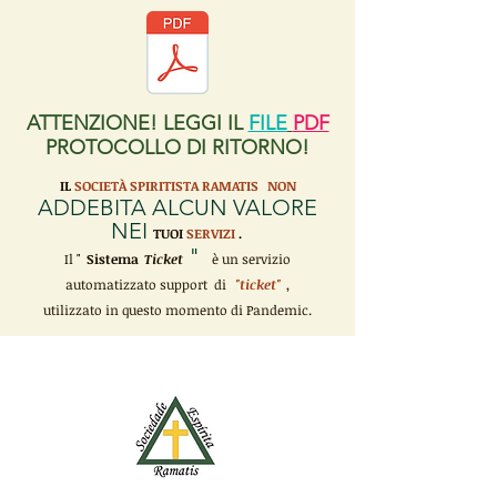
ATTENZIONE! LEGGI IL
FILE
PDF
PROTOCOLLO DI RITORNO!
IL
SOCIETÀ SPIRITISTA RAMATIS
NON
ADDEBITA ALCUN VALORE
NEI
TUOI
SERVIZI
.
"
Il "
Sistema
Ticket
è un servizio
automatizzato support di
"ticket"
,
utilizzato in questo momento di Pandemic.