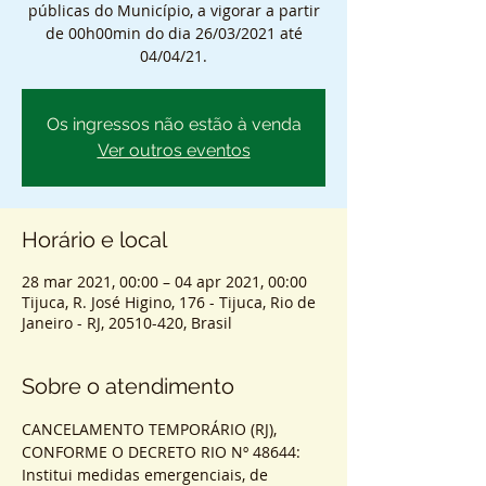
públicas do Município, a vigorar a partir
de 00h00min do dia 26/03/2021 até
04/04/21.
Os ingressos não estão à venda
Ver outros eventos
Horário e local
28 mar 2021, 00:00 – 04 apr 2021, 00:00
Tijuca, R. José Higino, 176 - Tijuca, Rio de
Janeiro - RJ, 20510-420, Brasil
Sobre o atendimento
CANCELAMENTO TEMPORÁRIO (RJ), 
CONFORME O DECRETO RIO Nº 48644: 
Institui medidas emergenciais, de 