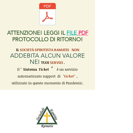
ATTENZIONE! LEGGI IL
FILE
PDF
PROTOCOLLO DI RITORNO!
IL
SOCIETÀ SPIRITISTA RAMATIS
NON
ADDEBITA ALCUN VALORE
NEI
TUOI
SERVIZI
.
"
Il "
Sistema
Ticket
è un servizio
automatizzato support di
"ticket"
,
utilizzato in questo momento di Pandemic.