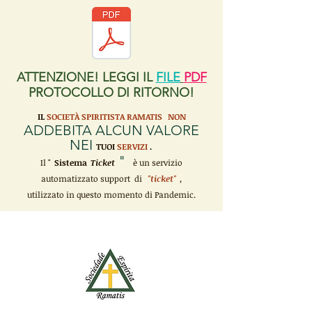
ATTENZIONE! LEGGI IL
FILE
PDF
PROTOCOLLO DI RITORNO!
IL
SOCIETÀ SPIRITISTA RAMATIS
NON
ADDEBITA ALCUN VALORE
NEI
TUOI
SERVIZI
.
"
Il "
Sistema
Ticket
è un servizio
automatizzato support di
"ticket"
,
utilizzato in questo momento di Pandemic.