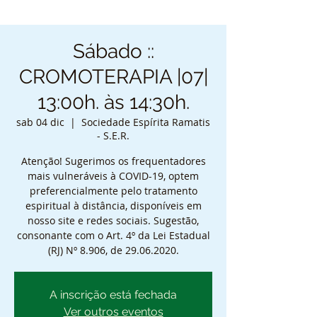
Sábado ::
CROMOTERAPIA |07|
13:00h. às 14:30h.
sab 04 dic
  |  
Sociedade Espírita Ramatis
- S.E.R.
Atenção! Sugerimos os frequentadores
mais vulneráveis à COVID-19, optem
preferencialmente pelo tratamento
espiritual à distância, disponíveis em
nosso site e redes sociais. Sugestão,
consonante com o Art. 4º da Lei Estadual
(RJ) Nº 8.906, de 29.06.2020.
A inscrição está fechada
Ver outros eventos