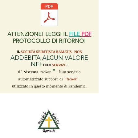
ATTENZIONE! LEGGI IL
FILE
PDF
PROTOCOLLO DI RITORNO!
IL
SOCIETÀ SPIRITISTA RAMATIS
NON
ADDEBITA ALCUN VALORE
NEI
TUOI
SERVIZI
.
"
Il "
Sistema
Ticket
è un servizio
automatizzato support di
"ticket"
,
utilizzato in questo momento di Pandemic.