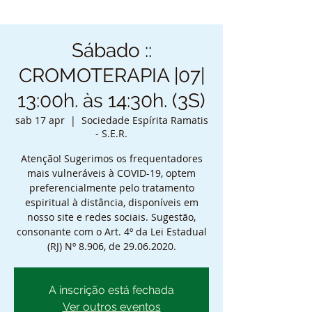
Sábado ::
CROMOTERAPIA |07|
13:00h. às 14:30h. (3S)
sab 17 apr
  |  
Sociedade Espírita Ramatis
- S.E.R.
Atenção! Sugerimos os frequentadores
mais vulneráveis à COVID-19, optem
preferencialmente pelo tratamento
espiritual à distância, disponíveis em
nosso site e redes sociais. Sugestão,
consonante com o Art. 4º da Lei Estadual
(RJ) Nº 8.906, de 29.06.2020.
A inscrição está fechada
Ver outros eventos