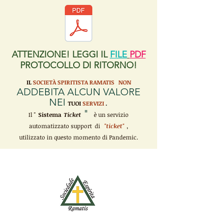
ATTENZIONE! LEGGI IL
FILE
PDF
PROTOCOLLO DI RITORNO!
IL
SOCIETÀ SPIRITISTA RAMATIS
NON
ADDEBITA ALCUN VALORE
NEI
TUOI
SERVIZI
.
"
Il "
Sistema
Ticket
è un servizio
automatizzato support di
"ticket"
,
utilizzato in questo momento di Pandemic.