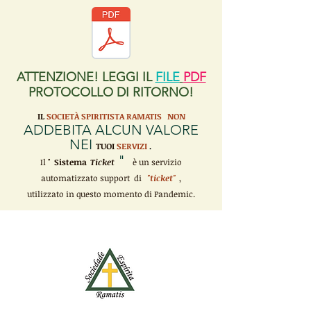
ATTENZIONE! LEGGI IL
FILE
PDF
PROTOCOLLO DI RITORNO!
IL
SOCIETÀ SPIRITISTA RAMATIS
NON
ADDEBITA ALCUN VALORE
NEI
TUOI
SERVIZI
.
"
Il "
Sistema
Ticket
è un servizio
automatizzato support di
"ticket"
,
utilizzato in questo momento di Pandemic.