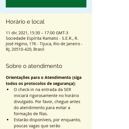
Horário e local
11 dic 2021, 15:30 – 17:00 GMT-3
Sociedade Espírita Ramatis - S.E.R., R.
José Higino, 176 - Tijuca, Rio de Janeiro -
RJ, 20510-420, Brasil
Sobre o atendimento
Orientações para o Atendimento (siga 
todos os protocolos de segurança):
O check-in na entrada da SER 
iniciará rigorosamente no horário 
divulgado. Por favor, chegue antes 
do atendimento para evitar a 
formação de filas.
Estarão disponíveis, por enquanto, 
poucas vagas que serão 