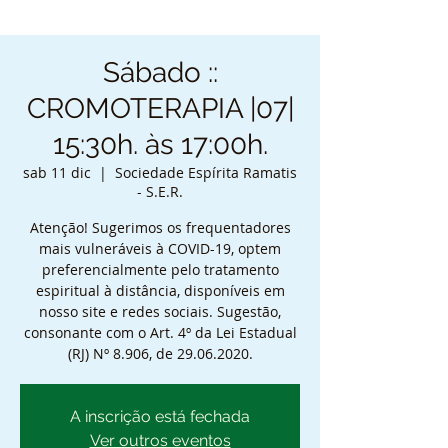
Sábado ::
CROMOTERAPIA |07|
15:30h. às 17:00h.
sab 11 dic
  |  
Sociedade Espírita Ramatis
- S.E.R.
Atenção! Sugerimos os frequentadores
mais vulneráveis à COVID-19, optem
preferencialmente pelo tratamento
espiritual à distância, disponíveis em
nosso site e redes sociais. Sugestão,
consonante com o Art. 4º da Lei Estadual
(RJ) Nº 8.906, de 29.06.2020.
A inscrição está fechada
Ver outros eventos