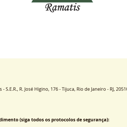
 S.E.R., R. José Higino, 176 - Tijuca, Rio de Janeiro - RJ, 2051
imento (siga todos os protocolos de segurança):