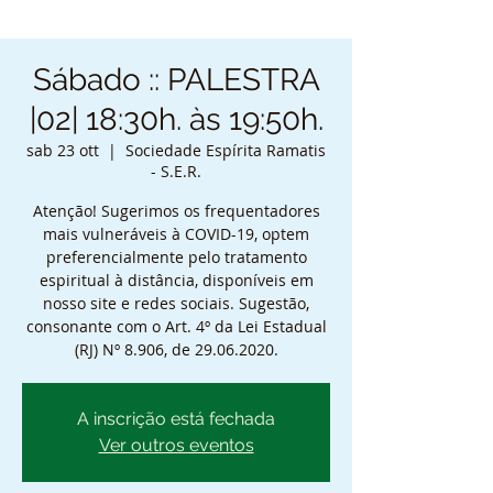
Sábado :: PALESTRA
|02| 18:30h. às 19:50h.
sab 23 ott
  |  
Sociedade Espírita Ramatis
- S.E.R.
Atenção! Sugerimos os frequentadores
mais vulneráveis à COVID-19, optem
preferencialmente pelo tratamento
espiritual à distância, disponíveis em
nosso site e redes sociais. Sugestão,
consonante com o Art. 4º da Lei Estadual
(RJ) Nº 8.906, de 29.06.2020.
A inscrição está fechada
Ver outros eventos