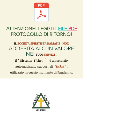
ATTENZIONE! LEGGI IL
FILE
PDF
PROTOCOLLO DI RITORNO!
IL
SOCIETÀ SPIRITISTA RAMATIS
NON
ADDEBITA ALCUN VALORE
NEI
TUOI
SERVIZI
.
"
Il "
Sistema
Ticket
è un servizio
automatizzato support di
"ticket"
,
utilizzato in questo momento di Pandemic.