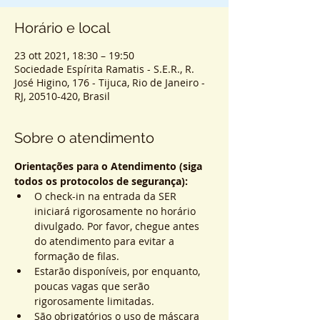
Horário e local
23 ott 2021, 18:30 – 19:50
Sociedade Espírita Ramatis - S.E.R., R.
José Higino, 176 - Tijuca, Rio de Janeiro -
RJ, 20510-420, Brasil
Sobre o atendimento
Orientações para o Atendimento (siga 
todos os protocolos de segurança):
O check-in na entrada da SER 
iniciará rigorosamente no horário 
divulgado. Por favor, chegue antes 
do atendimento para evitar a 
formação de filas.
Estarão disponíveis, por enquanto, 
poucas vagas que serão 
rigorosamente limitadas.
São obrigatórios o uso de máscara 