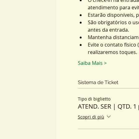
atendimento para evit
Estarão disponíveis, 
São obrigatórios o us
antes da entrada.
Mantenha distanciame
Evite o contato físic
realizaremos toques.
Saiba Mais >
Sistema de Ticket
Tipo di biglietto
ATEND. SER | QTD. 1 
Scopri di più