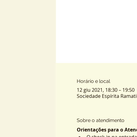
Horário e local
12 giu 2021, 18:30 – 19:50
Sociedade Espírita Ramatis -
Sobre o atendimento
Orientações para o Atend
O check-in na entrada