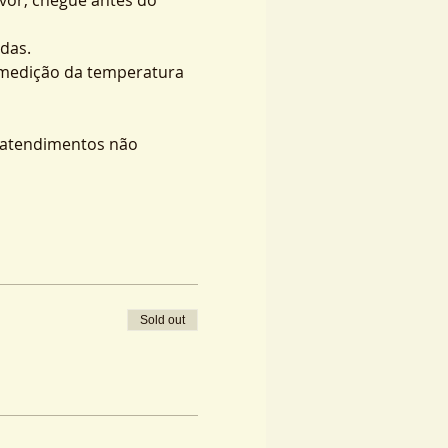
das.
 medição da temperatura 
s atendimentos não 
Sold out