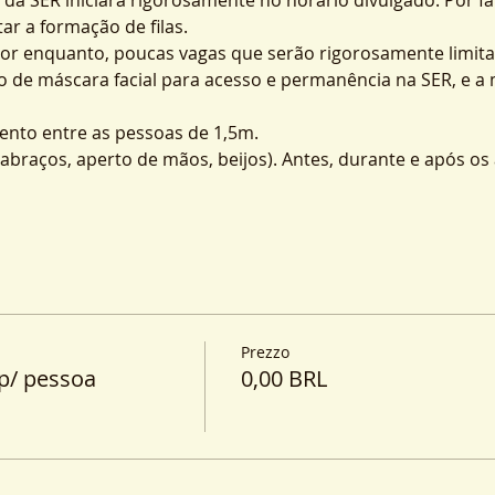
ar a formação de filas.
por enquanto, poucas vagas que serão rigorosamente limita
o de máscara facial para acesso e permanência na SER, e a
nto entre as pessoas de 1,5m.
o (abraços, aperto de mãos, beijos). Antes, durante e após o
Prezzo
p/ pessoa
0,00 BRL