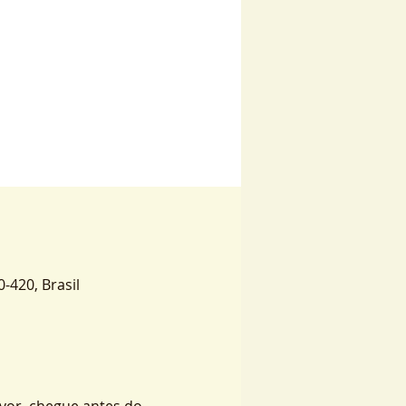
0-420, Brasil
vor, chegue antes do 