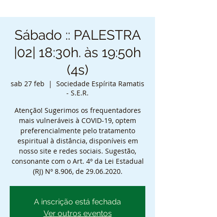
Sábado :: PALESTRA
|02| 18:30h. às 19:50h
(4s)
sab 27 feb
  |  
Sociedade Espírita Ramatis
- S.E.R.
Atenção! Sugerimos os frequentadores
mais vulneráveis à COVID-19, optem
preferencialmente pelo tratamento
espiritual à distância, disponíveis em
nosso site e redes sociais. Sugestão,
consonante com o Art. 4º da Lei Estadual
(RJ) Nº 8.906, de 29.06.2020.
A inscrição está fechada
Ver outros eventos