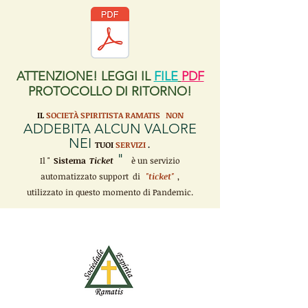
ATTENZIONE! LEGGI IL
FILE
PDF
PROTOCOLLO DI RITORNO!
IL
SOCIETÀ SPIRITISTA RAMATIS
NON
ADDEBITA ALCUN VALORE
NEI
TUOI
SERVIZI
.
"
Il "
Sistema
Ticket
è un servizio
automatizzato support di
"ticket"
,
utilizzato in questo momento di Pandemic.