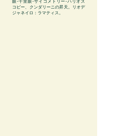
眼-千里眼-サイコメトリー-ハリオス
コピー、クンダリーニの昇天
。リオデ
ジャネイロ：ラマティス。