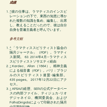
成績
^
彼の仕事は、
ラマティス
のインスピ
レーションの下で、東西の知恵に導か
れた複数の知識を集め、編集し、出席
し、教えることだったので、彼は自分
自身を普遍主義者と呼んでいます。
参考文献
^
「ラマティススピリティスト協会の
隔月ジャーナル」
（PDF）。ラマティ
ス新聞。 63. 2014年4月–ラマティス
スピリティストソサエティ経由
↑
Kardec、Allan（1864）。
精神主義
による福音書
（PDF）。パリ：ブラジ
ルのスピリティスト連盟-編集部。
435 pages。 2017年12月22日にアク
セス。
↑
APSAの経歴、SERの公式データベー
スの内部ファイル、ティジュカ-リオ
デジャネイロ、機関委員会、および
FolhaDirigidaによって印刷された隔月