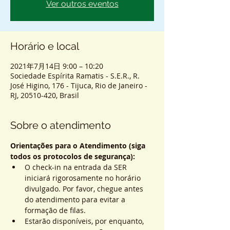
Ver outros eventos
Horário e local
2021年7月14日 9:00 – 10:20
Sociedade Espírita Ramatis - S.E.R., R.
José Higino, 176 - Tijuca, Rio de Janeiro -
RJ, 20510-420, Brasil
Sobre o atendimento
Orientações para o Atendimento (siga 
todos os protocolos de segurança):
O check-in na entrada da SER 
iniciará rigorosamente no horário 
divulgado. Por favor, chegue antes 
do atendimento para evitar a 
formação de filas.
Estarão disponíveis, por enquanto, 