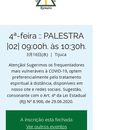
4ª-feira :: PALESTRA
|02| 09:00h. às 10:30h.
3月16日(水)
  |  
Tijuca
Atenção! Sugerimos os frequentadores
mais vulneráveis à COVID-19, optem
preferencialmente pelo tratamento
espiritual à distância, disponíveis em
nosso site e redes sociais. Sugestão,
consonante com o Art. 4º da Lei Estadual
(RJ) Nº 8.906, de 29.06.2020.
A inscrição está fechada
Ver outros eventos