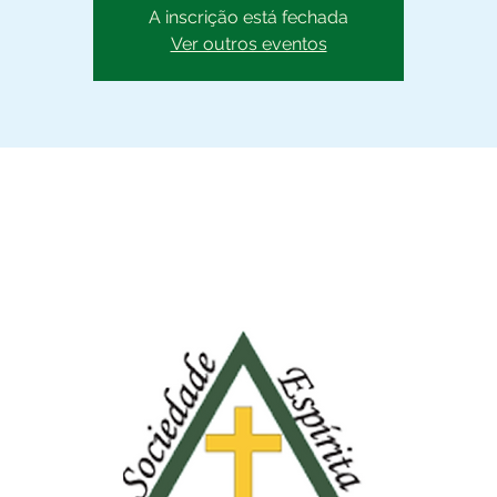
A inscrição está fechada
Ver outros eventos