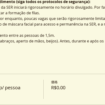
imento (siga todos os protocolos de segurança):
 da SER iniciará rigorosamente no horário divulgado. Por fa
ar a formação de filas.
por enquanto, poucas vagas que serão rigorosamente limita
o de máscara facial para acesso e permanência na SER, e a
nto entre as pessoas de 1,5m.
o (abraços, aperto de mãos, beijos). Antes, durante e após o
価格
p/ pessoa
R$0.00