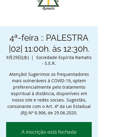
4ª-feira :: PALESTRA
|02| 11:00h. às 12:30h.
9月29日(水)
  |  
Sociedade Espírita Ramatis
- S.E.R.
Atenção! Sugerimos os frequentadores
mais vulneráveis à COVID-19, optem
preferencialmente pelo tratamento
espiritual à distância, disponíveis em
nosso site e redes sociais. Sugestão,
consonante com o Art. 4º da Lei Estadual
(RJ) Nº 8.906, de 29.06.2020.
A inscrição está fechada