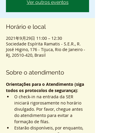
Ver outros eventos
Horário e local
2021年9月29日 11:00 – 12:30
Sociedade Espírita Ramatis - S.E.R., R.
José Higino, 176 - Tijuca, Rio de Janeiro -
RJ, 20510-420, Brasil
Sobre o atendimento
Orientações para o Atendimento (siga 
todos os protocolos de segurança):
O check-in na entrada da SER 
iniciará rigorosamente no horário 
divulgado. Por favor, chegue antes 
do atendimento para evitar a 
formação de filas.
Estarão disponíveis, por enquanto, 