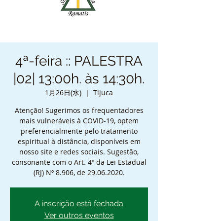
4ª-feira :: PALESTRA
|02| 13:00h. às 14:30h.
1月26日(水)
  |  
Tijuca
Atenção! Sugerimos os frequentadores
mais vulneráveis à COVID-19, optem
preferencialmente pelo tratamento
espiritual à distância, disponíveis em
nosso site e redes sociais. Sugestão,
consonante com o Art. 4º da Lei Estadual
(RJ) Nº 8.906, de 29.06.2020.
A inscrição está fechada
Ver outros eventos