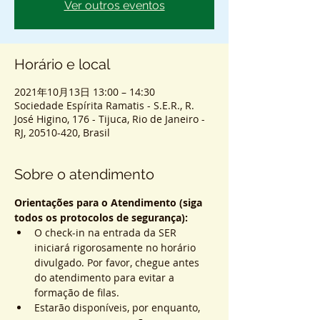
Ver outros eventos
Horário e local
2021年10月13日 13:00 – 14:30
Sociedade Espírita Ramatis - S.E.R., R.
José Higino, 176 - Tijuca, Rio de Janeiro -
RJ, 20510-420, Brasil
Sobre o atendimento
Orientações para o Atendimento (siga 
todos os protocolos de segurança):
O check-in na entrada da SER 
iniciará rigorosamente no horário 
divulgado. Por favor, chegue antes 
do atendimento para evitar a 
formação de filas.
Estarão disponíveis, por enquanto, 