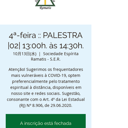
4ª-feira :: PALESTRA
|02| 13:00h. às 14:30h.
10月13日(水)
  |  
Sociedade Espírita
Ramatis - S.E.R.
Atenção! Sugerimos os frequentadores
mais vulneráveis à COVID-19, optem
preferencialmente pelo tratamento
espiritual à distância, disponíveis em
nosso site e redes sociais. Sugestão,
consonante com o Art. 4º da Lei Estadual
(RJ) Nº 8.906, de 29.06.2020.
A inscrição está fechada