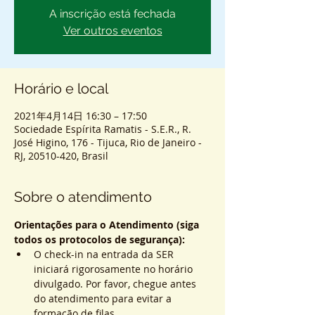
A inscrição está fechada
Ver outros eventos
Horário e local
2021年4月14日 16:30 – 17:50
Sociedade Espírita Ramatis - S.E.R., R.
José Higino, 176 - Tijuca, Rio de Janeiro -
RJ, 20510-420, Brasil
Sobre o atendimento
Orientações para o Atendimento (siga 
todos os protocolos de segurança):
O check-in na entrada da SER 
iniciará rigorosamente no horário 
divulgado. Por favor, chegue antes 
do atendimento para evitar a 
formação de filas.