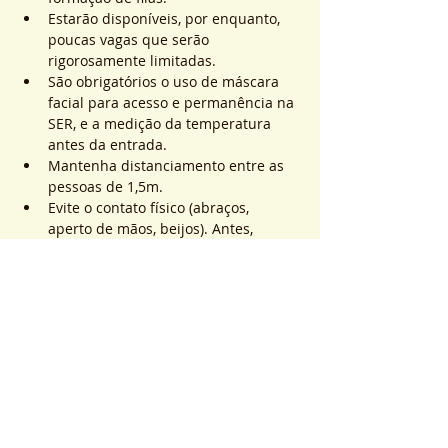
Estarão disponíveis, por enquanto, 
poucas vagas que serão 
rigorosamente limitadas.
São obrigatórios o uso de máscara 
facial para acesso e permanência na 
SER, e a medição da temperatura 
antes da entrada.
Mantenha distanciamento entre as 
pessoas de 1,5m.
Evite o contato físico (abraços, 
aperto de mãos, beijos). Antes, 
durante e após os atendimentos não 
realizaremos toques.
Saiba Mais >
Sistema de Ticket
販売終了