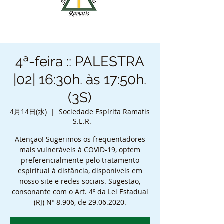
4ª-feira :: PALESTRA
|02| 16:30h. às 17:50h.
(3S)
4月14日(水)
  |  
Sociedade Espírita Ramatis
- S.E.R.
Atenção! Sugerimos os frequentadores
mais vulneráveis à COVID-19, optem
preferencialmente pelo tratamento
espiritual à distância, disponíveis em
nosso site e redes sociais. Sugestão,
consonante com o Art. 4º da Lei Estadual
(RJ) Nº 8.906, de 29.06.2020.