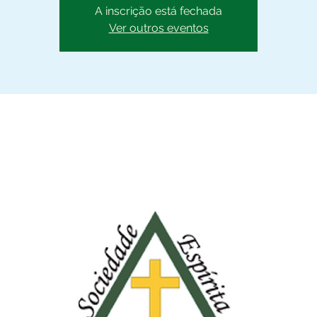
A inscrição está fechada
Ver outros eventos