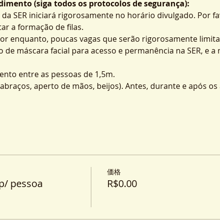
imento (siga todos os protocolos de segurança):
 da SER iniciará rigorosamente no horário divulgado. Por fa
ar a formação de filas.
por enquanto, poucas vagas que serão rigorosamente limita
o de máscara facial para acesso e permanência na SER, e a
nto entre as pessoas de 1,5m.
o (abraços, aperto de mãos, beijos). Antes, durante e após o
価格
p/ pessoa
R$0.00