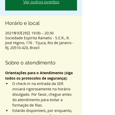
Ver outros eventos
Horário e local
2021年9月29日 19:00 – 20:30
Sociedade Espírita Ramatis - S.E.R., R.
José Higino, 176 - Tijuca, Rio de Janeiro -
RJ, 20510-420, Brasil
Sobre o atendimento
Orientações para o Atendimento (siga 
todos os protocolos de segurança):
O check-in na entrada da SER 
iniciará rigorosamente no horário 
divulgado. Por favor, chegue antes 
do atendimento para evitar a 
formação de filas.
Estarão disponíveis, por enquanto, 