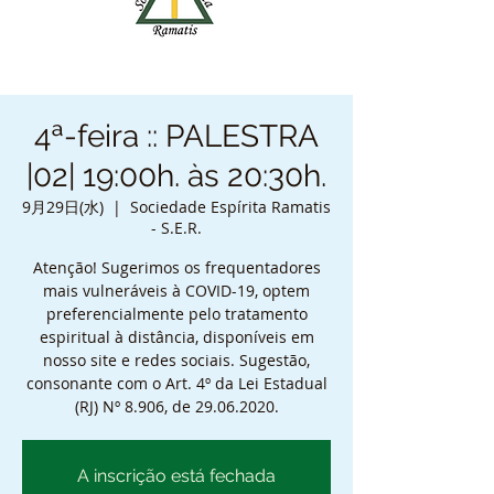
4ª-feira :: PALESTRA
|02| 19:00h. às 20:30h.
9月29日(水)
  |  
Sociedade Espírita Ramatis
- S.E.R.
Atenção! Sugerimos os frequentadores
mais vulneráveis à COVID-19, optem
preferencialmente pelo tratamento
espiritual à distância, disponíveis em
nosso site e redes sociais. Sugestão,
consonante com o Art. 4º da Lei Estadual
(RJ) Nº 8.906, de 29.06.2020.
A inscrição está fechada