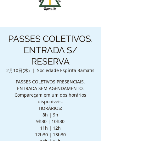
PASSES COLETIVOS.
ENTRADA S/
RESERVA
2月10日(木)
  |  
Sociedade Espírita Ramatis
PASSES COLETIVOS PRESENCIAIS.
ENTRADA SEM AGENDAMENTO.
Compareçam em um dos horários
disponíveis.
HORÁRIOS:
8h | 9h
9h30 | 10h30
11h | 12h
12h30 | 13h30