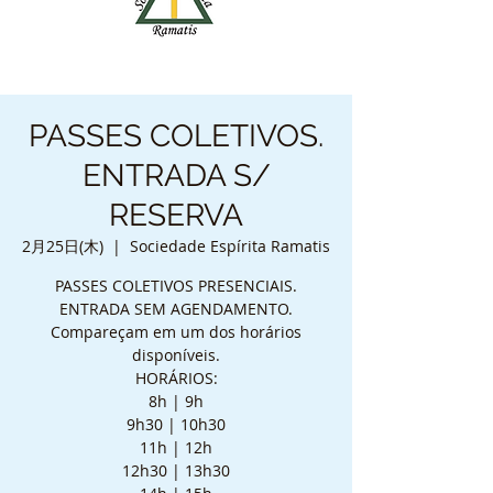
PASSES COLETIVOS.
ENTRADA S/
RESERVA
2月25日(木)
  |  
Sociedade Espírita Ramatis
PASSES COLETIVOS PRESENCIAIS.
ENTRADA SEM AGENDAMENTO.
Compareçam em um dos horários
disponíveis.
HORÁRIOS:
8h | 9h
9h30 | 10h30
11h | 12h
12h30 | 13h30