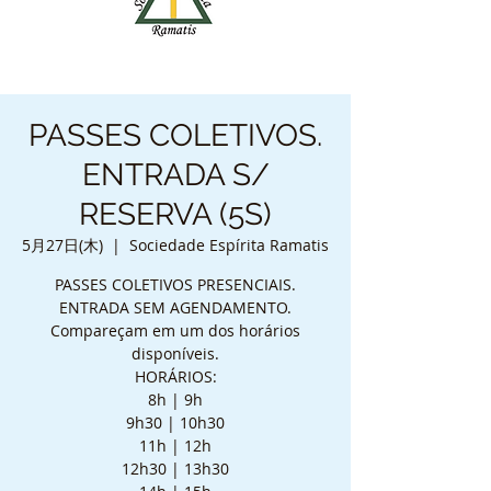
PASSES COLETIVOS.
ENTRADA S/
RESERVA (5S)
5月27日(木)
  |  
Sociedade Espírita Ramatis
PASSES COLETIVOS PRESENCIAIS.
ENTRADA SEM AGENDAMENTO.
Compareçam em um dos horários
disponíveis.
HORÁRIOS:
8h | 9h
9h30 | 10h30
11h | 12h
12h30 | 13h30