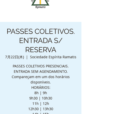
PASSES COLETIVOS.
ENTRADA S/
RESERVA
7月22日(木)
  |  
Sociedade Espírita Ramatis
PASSES COLETIVOS PRESENCIAIS.
ENTRADA SEM AGENDAMENTO.
Compareçam em um dos horários
disponíveis.
HORÁRIOS:
8h | 9h
9h30 | 10h30
11h | 12h
12h30 | 13h30