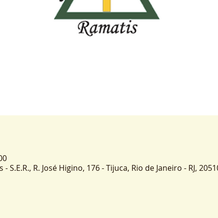
00
 S.E.R., R. José Higino, 176 - Tijuca, Rio de Janeiro - RJ, 2051