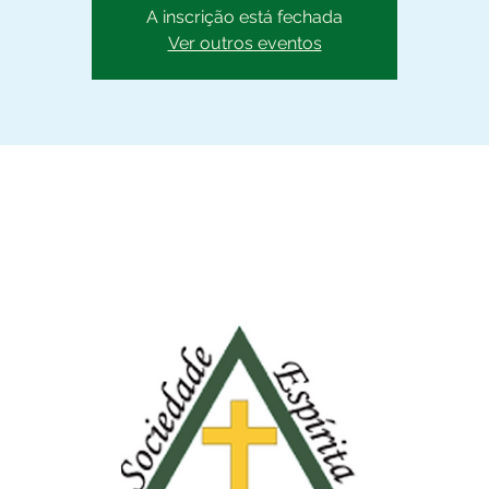
A inscrição está fechada
Ver outros eventos