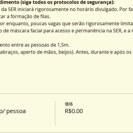
imento (siga todos os protocolos de segurança):
 da SER iniciará rigorosamente no horário divulgado. Por fa
ar a formação de filas.
por enquanto, poucas vagas que serão rigorosamente limita
o de máscara facial para acesso e permanência na SER, e a
nto entre as pessoas de 1,5m.
o (abraços, aperto de mãos, beijos). Antes, durante e após o
価格
p/ pessoa
R$0.00