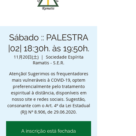
Sábado :: PALESTRA
|02| 18:30h. às 19:50h.
11月20日(土)
  |  
Sociedade Espírita
Ramatis - S.E.R.
Atenção! Sugerimos os frequentadores
mais vulneráveis à COVID-19, optem
preferencialmente pelo tratamento
espiritual à distância, disponíveis em
nosso site e redes sociais. Sugestão,
consonante com o Art. 4º da Lei Estadual
(RJ) Nº 8.906, de 29.06.2020.
A inscrição está fechada