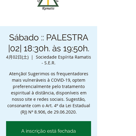
Sábado :: PALESTRA
|02| 18:30h. às 19:50h.
4月02日(土)
  |  
Sociedade Espírita Ramatis
- S.E.R.
Atenção! Sugerimos os frequentadores
mais vulneráveis à COVID-19, optem
preferencialmente pelo tratamento
espiritual à distância, disponíveis em
nosso site e redes sociais. Sugestão,
consonante com o Art. 4º da Lei Estadual
(RJ) Nº 8.906, de 29.06.2020.
A inscrição está fechada