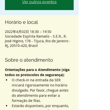
Ver outros eventos
Horário e local
2022年4月02日 18:30 – 19:50
Sociedade Espírita Ramatis - S.E.R., R.
José Higino, 176 - Tijuca, Rio de Janeiro -
RJ, 20510-420, Brasil
Sobre o atendimento
Orientações para o Atendimento (siga 
todos os protocolos de segurança):
O check-in na entrada da SER 
iniciará rigorosamente no horário 
divulgado. Por favor, chegue antes 
do atendimento para evitar a 
formação de filas.
Estarão disponíveis, por enquanto, 