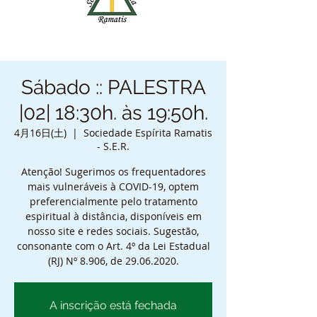
Sábado :: PALESTRA
|02| 18:30h. às 19:50h.
4月16日(土)
  |  
Sociedade Espírita Ramatis
- S.E.R.
Atenção! Sugerimos os frequentadores
mais vulneráveis à COVID-19, optem
preferencialmente pelo tratamento
espiritual à distância, disponíveis em
nosso site e redes sociais. Sugestão,
consonante com o Art. 4º da Lei Estadual
(RJ) Nº 8.906, de 29.06.2020.
A inscrição está fechada