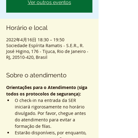
Ver outros eventos
Horário e local
2022年4月16日 18:30 – 19:50
Sociedade Espírita Ramatis - S.E.R., R.
José Higino, 176 - Tijuca, Rio de Janeiro -
RJ, 20510-420, Brasil
Sobre o atendimento
Orientações para o Atendimento (siga 
todos os protocolos de segurança):
O check-in na entrada da SER 
iniciará rigorosamente no horário 
divulgado. Por favor, chegue antes 
do atendimento para evitar a 
formação de filas.
Estarão disponíveis, por enquanto, 