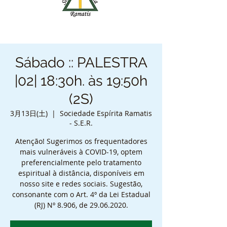
Sábado :: PALESTRA
|02| 18:30h. às 19:50h
(2S)
3月13日(土)
  |  
Sociedade Espírita Ramatis
- S.E.R.
Atenção! Sugerimos os frequentadores
mais vulneráveis à COVID-19, optem
preferencialmente pelo tratamento
espiritual à distância, disponíveis em
nosso site e redes sociais. Sugestão,
consonante com o Art. 4º da Lei Estadual
(RJ) Nº 8.906, de 29.06.2020.