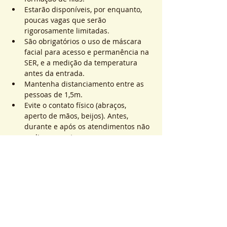
Estarão disponíveis, por enquanto, 
poucas vagas que serão 
rigorosamente limitadas.
São obrigatórios o uso de máscara 
facial para acesso e permanência na 
SER, e a medição da temperatura 
antes da entrada.
Mantenha distanciamento entre as 
pessoas de 1,5m.
Evite o contato físico (abraços, 
aperto de mãos, beijos). Antes, 
durante e após os atendimentos não 
realizaremos toques.
Saiba Mais >
Sistema de Ticket
完売