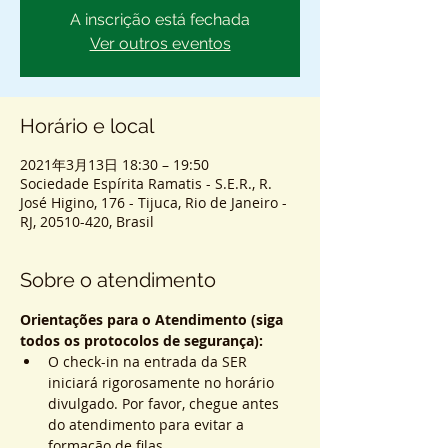
A inscrição está fechada
Ver outros eventos
Horário e local
2021年3月13日 18:30 – 19:50
Sociedade Espírita Ramatis - S.E.R., R.
José Higino, 176 - Tijuca, Rio de Janeiro -
RJ, 20510-420, Brasil
Sobre o atendimento
Orientações para o Atendimento (siga 
todos os protocolos de segurança):
O check-in na entrada da SER 
iniciará rigorosamente no horário 
divulgado. Por favor, chegue antes 
do atendimento para evitar a 
formação de filas.