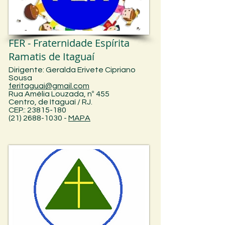
FER - Fraternidade Espírita
Ramatis de Itaguaí
Dirigente: Geralda Erivete Cipriano
Sousa
feritaguai@gmail.com
Rua Amélia Louzada, nº 455
Centro, de Itaguaí
/
RJ.
CEP.: 23815-180
(21) 2688-1030
-
MAPA