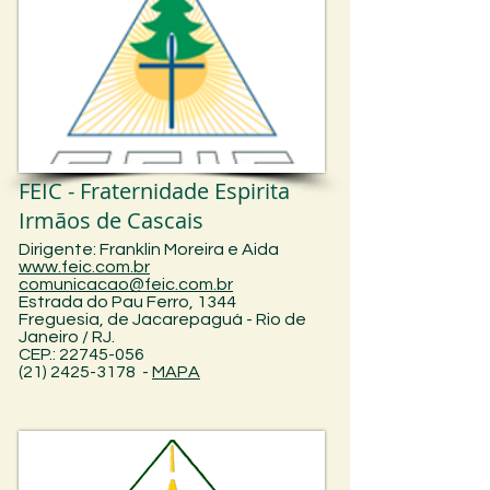
FEIC - Fraternidade Espirita
Irmãos de Cascais
Dirigente: Franklin Moreira e Aida
www.feic.com.br
comunicacao@feic.com.br
Estrada do Pau Ferro, 1344
Freguesia, de Jacarepaguá -
Rio de
Janeiro /
RJ.
CEP.: 22745-056
(21) 2425-3178 -
MAPA