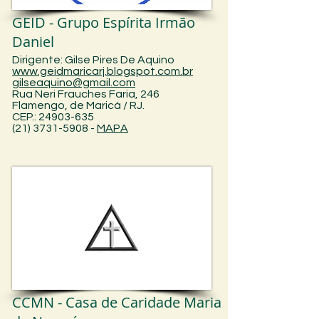
GEID - Grupo Espírita Irmão
Daniel
Dirigente: Gilse Pires De Aquino
www.geidmaricarj.blogspot.com.br
gilseaquino@gmail.com
Rua Neri Frauches Faria, 246
Flamengo, de Maricá / RJ.
CEP.: 24903-635
(21) 3731-5908
-
MAPA
CCMN - Casa de Caridade Maria