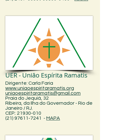
UER - União Espírita Ramatis
Dirigente: Carla Faria
www.uniaoespiritaramatis.org
uniaoespiritaramatis@gmail.com
Praia do Jequiá, 32
Ribeira, da Ilha do Governador - Rio de
Janeiro /
RJ.
CEP.: 21930-010
(21) 97611-7241 -
MAPA