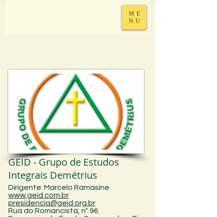
ME
NU
GEID - Grupo de Estudos
Integrais Demétrius
Dirigente: Marcelo Ramasine
www.geid.com.br
presidencia@geid.org.br
Rua do Romancista, nº 96