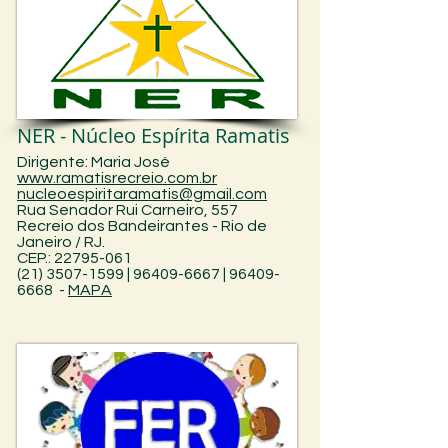
NER - Núcleo Espírita Ramatis
Dirigente: Maria José
www.ramatisrecreio.com.br
nucleoespiritaramatis@gmail.com
Rua Senador Rui Carneiro, 557
Recreio dos Bandeirantes -
Rio de
Janeiro /
RJ.
CEP.: 22795-061
(21) 3507-1599 | 96409-6667 | 96409-
6668
-
MAPA