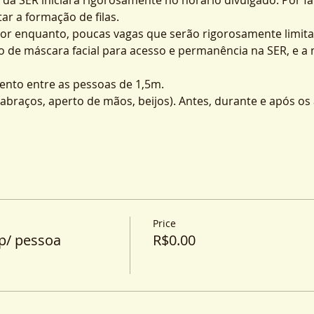
ar a formação de filas.
por enquanto, poucas vagas que serão rigorosamente limita
o de máscara facial para acesso e permanência na SER, e a
nto entre as pessoas de 1,5m.
o (abraços, aperto de mãos, beijos). Antes, durante e após o
Price
p/ pessoa
R$0.00