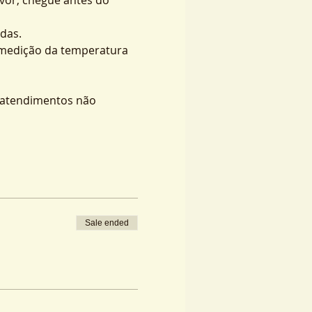
das.
 medição da temperatura 
s atendimentos não 
Sale ended