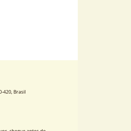
0-420, Brasil
vor, chegue antes do 