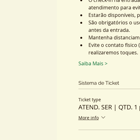
atendimento para evit
Estarão disponíveis, 
São obrigatórios o us
antes da entrada.
Mantenha distanciame
Evite o contato físic
realizaremos toques.
Saiba Mais >
Sistema de Ticket
Ticket type
ATEND. SER | QTD. 1 
More info