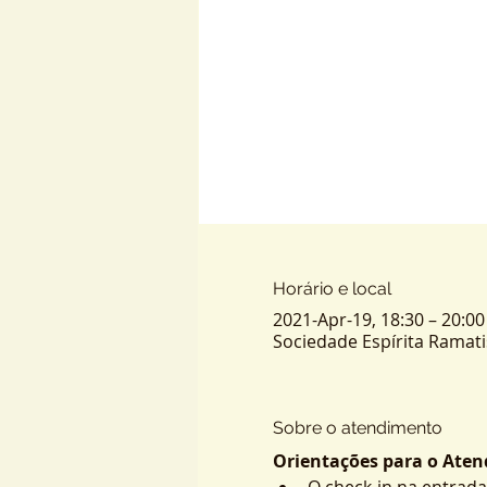
Horário e local
2021-Apr-19, 18:30 – 20:00
Sociedade Espírita Ramatis -
Sobre o atendimento
Orientações para o Atend
O check-in na entrada