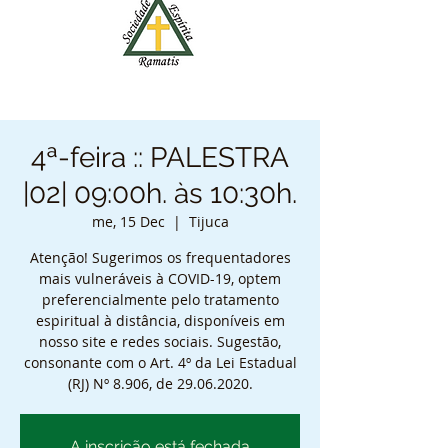
4ª-feira :: PALESTRA
|02| 09:00h. às 10:30h.
me, 15 Dec
  |  
Tijuca
Atenção! Sugerimos os frequentadores
mais vulneráveis à COVID-19, optem
preferencialmente pelo tratamento
espiritual à distância, disponíveis em
nosso site e redes sociais. Sugestão,
consonante com o Art. 4º da Lei Estadual
(RJ) Nº 8.906, de 29.06.2020.
A inscrição está fechada