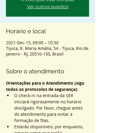
Ver outros eventos
Horário e local
2021-Dec-15, 09:00 – 10:30
Tijuca, R. Maria Amália, 54 - Tijuca, Rio de
Janeiro - RJ, 20510-130, Brasil
Sobre o atendimento
Orientações para o Atendimento (siga 
todos os protocolos de segurança):
O check-in na entrada da SER 
iniciará rigorosamente no horário 
divulgado. Por favor, chegue antes 
do atendimento para evitar a 
formação de filas.
Estarão disponíveis, por enquanto, 
poucas vagas que serão 