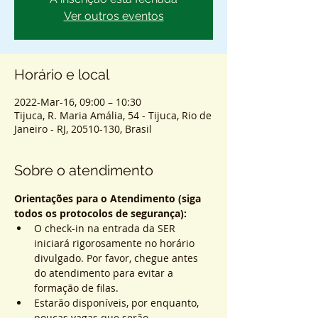
Ver outros eventos
Horário e local
2022-Mar-16, 09:00 – 10:30
Tijuca, R. Maria Amália, 54 - Tijuca, Rio de
Janeiro - RJ, 20510-130, Brasil
Sobre o atendimento
Orientações para o Atendimento (siga 
todos os protocolos de segurança):
O check-in na entrada da SER 
iniciará rigorosamente no horário 
divulgado. Por favor, chegue antes 
do atendimento para evitar a 
formação de filas.
Estarão disponíveis, por enquanto, 
poucas vagas que serão 