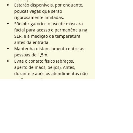
Estarão disponíveis, por enquanto, 
poucas vagas que serão 
rigorosamente limitadas.
São obrigatórios o uso de máscara 
facial para acesso e permanência na 
SER, e a medição da temperatura 
antes da entrada.
Mantenha distanciamento entre as 
pessoas de 1,5m.
Evite o contato físico (abraços, 
aperto de mãos, beijos). Antes, 
durante e após os atendimentos não 
realizaremos toques.
Saiba Mais >
Sistema de Ticket
Sold Out