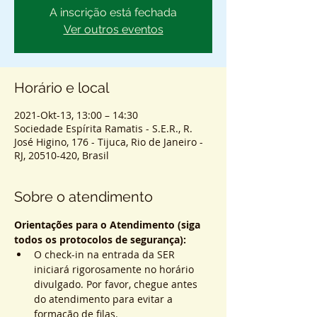
A inscrição está fechada
Ver outros eventos
Horário e local
2021-Okt-13, 13:00 – 14:30
Sociedade Espírita Ramatis - S.E.R., R.
José Higino, 176 - Tijuca, Rio de Janeiro -
RJ, 20510-420, Brasil
Sobre o atendimento
Orientações para o Atendimento (siga 
todos os protocolos de segurança):
O check-in na entrada da SER 
iniciará rigorosamente no horário 
divulgado. Por favor, chegue antes 
do atendimento para evitar a 
formação de filas.