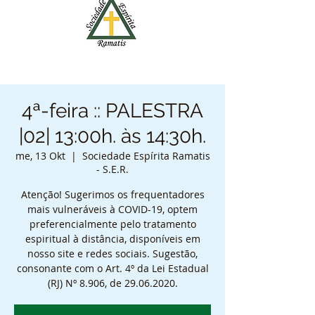
4ª-feira :: PALESTRA
|02| 13:00h. às 14:30h.
me, 13 Okt
  |  
Sociedade Espírita Ramatis
- S.E.R.
Atenção! Sugerimos os frequentadores
mais vulneráveis à COVID-19, optem
preferencialmente pelo tratamento
espiritual à distância, disponíveis em
nosso site e redes sociais. Sugestão,
consonante com o Art. 4º da Lei Estadual
(RJ) Nº 8.906, de 29.06.2020.