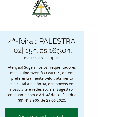
4ª-feira :: PALESTRA
|02| 15h. às 16:30h.
me, 09 Feb
  |  
Tijuca
Atenção! Sugerimos os frequentadores
mais vulneráveis à COVID-19, optem
preferencialmente pelo tratamento
espiritual à distância, disponíveis em
nosso site e redes sociais. Sugestão,
consonante com o Art. 4º da Lei Estadual
(RJ) Nº 8.906, de 29.06.2020.
A inscrição está fechada