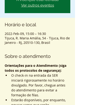
Ver outros eventos
Horário e local
2022-Feb-09, 15:00 – 16:30
Tijuca, R. Maria Amália, 54 - Tijuca, Rio de
Janeiro - RJ, 20510-130, Brasil
Sobre o atendimento
Orientações para o Atendimento (siga 
todos os protocolos de segurança):
O check-in na entrada da SER 
iniciará rigorosamente no horário 
divulgado. Por favor, chegue antes 
do atendimento para evitar a 
formação de filas.
Estarão disponíveis, por enquanto, 
poucas vagas que serão 