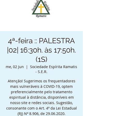
4ª-feira :: PALESTRA
|02| 16:30h. às 17:50h.
(1S)
me, 02 Jun
  |  
Sociedade Espírita Ramatis
- S.E.R.
Atenção! Sugerimos os frequentadores
mais vulneráveis à COVID-19, optem
preferencialmente pelo tratamento
espiritual à distância, disponíveis em
nosso site e redes sociais. Sugestão,
consonante com o Art. 4º da Lei Estadual
(RJ) Nº 8.906, de 29.06.2020.