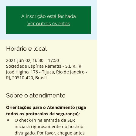
A inscrição está fechada
Ver outros eventos
Horário e local
2021-Jun-02, 16:30 – 17:50
Sociedade Espírita Ramatis - S.E.R., R.
José Higino, 176 - Tijuca, Rio de Janeiro -
RJ, 20510-420, Brasil
Sobre o atendimento
Orientações para o Atendimento (siga 
todos os protocolos de segurança):
O check-in na entrada da SER 
iniciará rigorosamente no horário 
divulgado. Por favor, chegue antes 