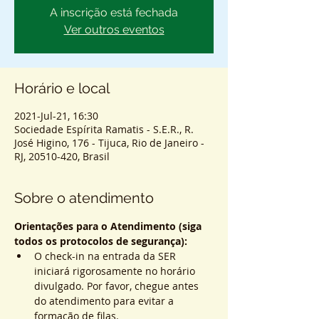
A inscrição está fechada
Ver outros eventos
Horário e local
2021-Jul-21, 16:30
Sociedade Espírita Ramatis - S.E.R., R.
José Higino, 176 - Tijuca, Rio de Janeiro -
RJ, 20510-420, Brasil
Sobre o atendimento
Orientações para o Atendimento (siga 
todos os protocolos de segurança):
O check-in na entrada da SER 
iniciará rigorosamente no horário 
divulgado. Por favor, chegue antes 
do atendimento para evitar a 
formação de filas.