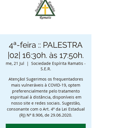
4ª-feira :: PALESTRA
|02| 16:30h. às 17:50h.
me, 21 Jul
  |  
Sociedade Espírita Ramatis -
S.E.R.
Atenção! Sugerimos os frequentadores
mais vulneráveis à COVID-19, optem
preferencialmente pelo tratamento
espiritual à distância, disponíveis em
nosso site e redes sociais. Sugestão,
consonante com o Art. 4º da Lei Estadual
(RJ) Nº 8.906, de 29.06.2020.