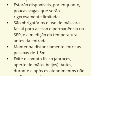
Estarão disponíveis, por enquanto, 
poucas vagas que serão 
rigorosamente limitadas.
São obrigatórios o uso de máscara 
facial para acesso e permanência na 
SER, e a medição da temperatura 
antes da entrada.
Mantenha distanciamento entre as 
pessoas de 1,5m.
Evite o contato físico (abraços, 
aperto de mãos, beijos). Antes, 
durante e após os atendimentos não 
realizaremos toques.
Saiba Mais >
Sistema de Ticket
Sold Out