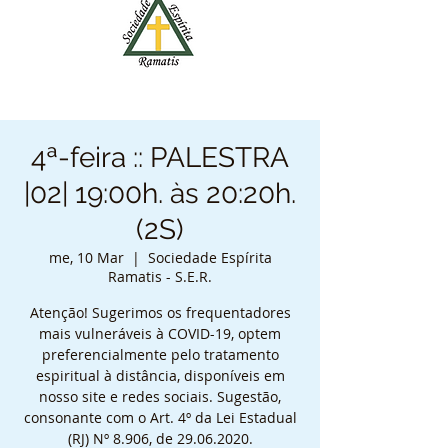
4ª-feira :: PALESTRA
|02| 19:00h. às 20:20h.
(2S)
me, 10 Mar
  |  
Sociedade Espírita
Ramatis - S.E.R.
Atenção! Sugerimos os frequentadores
mais vulneráveis à COVID-19, optem
preferencialmente pelo tratamento
espiritual à distância, disponíveis em
nosso site e redes sociais. Sugestão,
consonante com o Art. 4º da Lei Estadual
(RJ) Nº 8.906, de 29.06.2020.