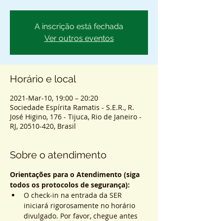
A inscrição está fechada
Ver outros eventos
Horário e local
2021-Mar-10, 19:00 – 20:20
Sociedade Espírita Ramatis - S.E.R., R.
José Higino, 176 - Tijuca, Rio de Janeiro -
RJ, 20510-420, Brasil
Sobre o atendimento
Orientações para o Atendimento (siga 
todos os protocolos de segurança):
O check-in na entrada da SER 
iniciará rigorosamente no horário 
divulgado. Por favor, chegue antes 