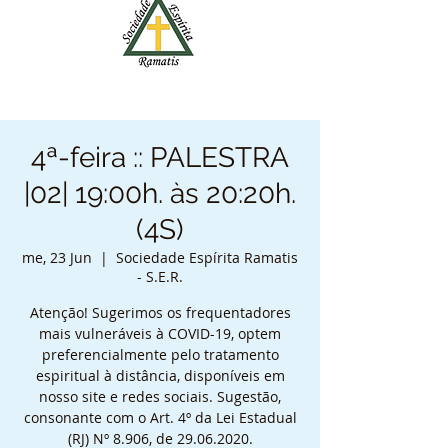
4ª-feira :: PALESTRA
|02| 19:00h. às 20:20h.
(4S)
me, 23 Jun
  |  
Sociedade Espírita Ramatis
- S.E.R.
Atenção! Sugerimos os frequentadores
mais vulneráveis à COVID-19, optem
preferencialmente pelo tratamento
espiritual à distância, disponíveis em
nosso site e redes sociais. Sugestão,
consonante com o Art. 4º da Lei Estadual
(RJ) Nº 8.906, de 29.06.2020.