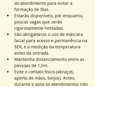
do atendimento para evitar a 
formação de filas.
Estarão disponíveis, por enquanto, 
poucas vagas que serão 
rigorosamente limitadas.
São obrigatórios o uso de máscara 
facial para acesso e permanência na 
SER, e a medição da temperatura 
antes da entrada.
Mantenha distanciamento entre as 
pessoas de 1,5m.
Evite o contato físico (abraços, 
aperto de mãos, beijos). Antes, 
durante e após os atendimentos não 
realizaremos toques.
Saiba Mais >
Sistema de Ticket