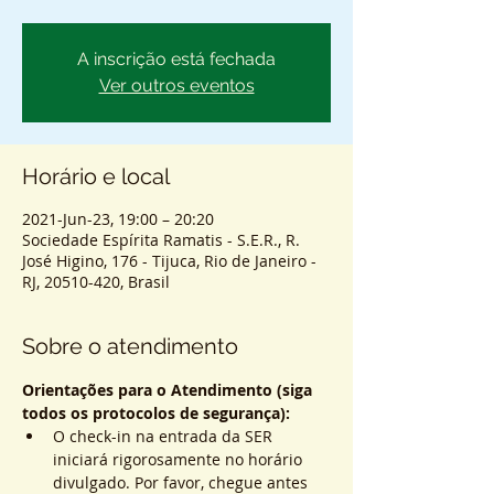
A inscrição está fechada
Ver outros eventos
Horário e local
2021-Jun-23, 19:00 – 20:20
Sociedade Espírita Ramatis - S.E.R., R.
José Higino, 176 - Tijuca, Rio de Janeiro -
RJ, 20510-420, Brasil
Sobre o atendimento
Orientações para o Atendimento (siga 
todos os protocolos de segurança):
O check-in na entrada da SER 
iniciará rigorosamente no horário 
divulgado. Por favor, chegue antes 