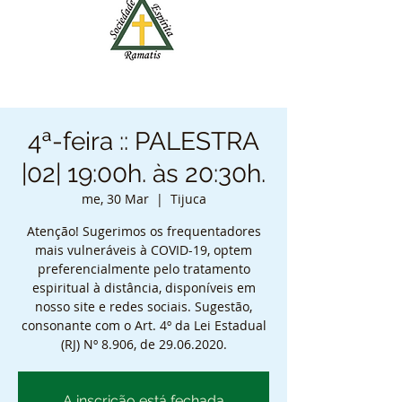
4ª-feira :: PALESTRA
|02| 19:00h. às 20:30h.
me, 30 Mar
  |  
Tijuca
Atenção! Sugerimos os frequentadores
mais vulneráveis à COVID-19, optem
preferencialmente pelo tratamento
espiritual à distância, disponíveis em
nosso site e redes sociais. Sugestão,
consonante com o Art. 4º da Lei Estadual
(RJ) Nº 8.906, de 29.06.2020.
A inscrição está fechada