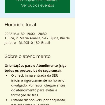
Ver outros eventos
Horário e local
2022-Mar-30, 19:00 – 20:30
Tijuca, R. Maria Amália, 54 - Tijuca, Rio de
Janeiro - RJ, 20510-130, Brasil
Sobre o atendimento
Orientações para o Atendimento (siga 
todos os protocolos de segurança):
O check-in na entrada da SER 
iniciará rigorosamente no horário 
divulgado. Por favor, chegue antes 
do atendimento para evitar a 
formação de filas.
Estarão disponíveis, por enquanto, 
poucas vagas que serão 