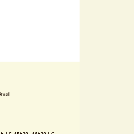
rasil
h | F. 15h30 - 16h30 | G. 