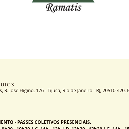
0 UTC-3
 R. José Higino, 176 - Tijuca, Rio de Janeiro - RJ, 20510-420, B
TO - PASSES COLETIVOS PRESENCIAIS.
9h30 - 10h30 | C. 11h - 12h | D. 12h30 - 13h30 | E. 14h - 15