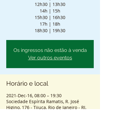
12h30 | 13h30
14h | 15h
15h30 | 16h30
17h | 18h
18h30 | 19h30
Os ingressos não estão à venda
Ver outros eventos
Horário e local
2021-Dec-16, 08:00 – 19:30
Sociedade Espírita Ramatis, R. José
Higino, 176 - Tijuca, Rio de Janeiro - RJ,
20510-420, Brasil
Sobre o atendimento