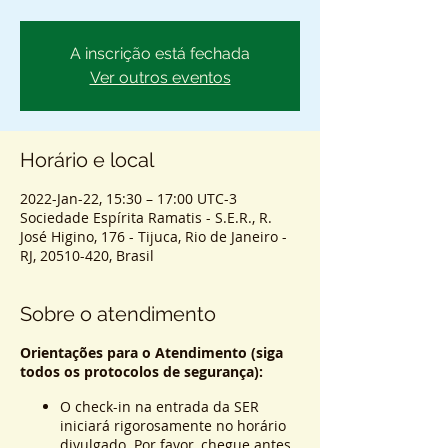
A inscrição está fechada
Ver outros eventos
Horário e local
2022-Jan-22, 15:30 – 17:00 UTC-3
Sociedade Espírita Ramatis - S.E.R., R.
José Higino, 176 - Tijuca, Rio de Janeiro -
RJ, 20510-420, Brasil
Sobre o atendimento
Orientações para o Atendimento (siga
todos os protocolos de segurança):
O check-in na entrada da SER
iniciará rigorosamente no horário
divulgado. Por favor, chegue antes