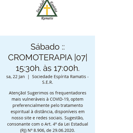
Sábado ::
CROMOTERAPIA |07|
15:30h. às 17:00h.
sa, 22 Jan
  |  
Sociedade Espírita Ramatis -
S.E.R.
Atenção! Sugerimos os frequentadores
mais vulneráveis à COVID-19, optem
preferencialmente pelo tratamento
espiritual à distância, disponíveis em
nosso site e redes sociais. Sugestão,
consonante com o Art. 4º da Lei Estadual
(RJ) Nº 8.906, de 29.06.2020.