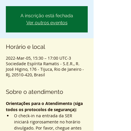
A inscrição está fechada
Ver outros eventos
Horário e local
2022-Mar-05, 15:30 – 17:00 UTC-3
Sociedade Espírita Ramatis - S.E.R., R.
José Higino, 176 - Tijuca, Rio de Janeiro -
RJ, 20510-420, Brasil
Sobre o atendimento
Orientações para o Atendimento (siga 
todos os protocolos de segurança):
O check-in na entrada da SER 
iniciará rigorosamente no horário 
divulgado. Por favor, chegue antes 