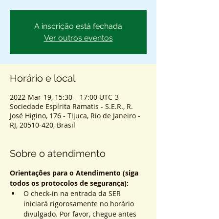
A inscrição está fechada
Ver outros eventos
Horário e local
2022-Mar-19, 15:30 – 17:00 UTC-3
Sociedade Espírita Ramatis - S.E.R., R.
José Higino, 176 - Tijuca, Rio de Janeiro -
RJ, 20510-420, Brasil
Sobre o atendimento
Orientações para o Atendimento (siga 
todos os protocolos de segurança):
O check-in na entrada da SER 
iniciará rigorosamente no horário 
divulgado. Por favor, chegue antes 