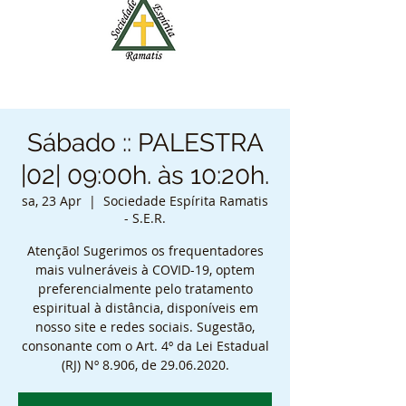
Sábado :: PALESTRA
|02| 09:00h. às 10:20h.
sa, 23 Apr
  |  
Sociedade Espírita Ramatis
- S.E.R.
Atenção! Sugerimos os frequentadores
mais vulneráveis à COVID-19, optem
preferencialmente pelo tratamento
espiritual à distância, disponíveis em
nosso site e redes sociais. Sugestão,
consonante com o Art. 4º da Lei Estadual
(RJ) Nº 8.906, de 29.06.2020.