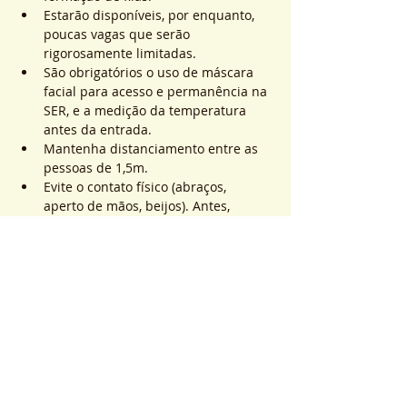
Estarão disponíveis, por enquanto, 
poucas vagas que serão 
rigorosamente limitadas.
São obrigatórios o uso de máscara 
facial para acesso e permanência na 
SER, e a medição da temperatura 
antes da entrada.
Mantenha distanciamento entre as 
pessoas de 1,5m.
Evite o contato físico (abraços, 
aperto de mãos, beijos). Antes, 
durante e após os atendimentos não 
realizaremos toques.
Saiba Mais >
Sistema de Ticket
Sale ended