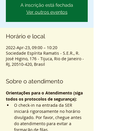
A inscrição está fechada
Ver outros eventos
Horário e local
2022-Apr-23, 09:00 – 10:20
Sociedade Espírita Ramatis - S.E.R., R.
José Higino, 176 - Tijuca, Rio de Janeiro -
RJ, 20510-420, Brasil
Sobre o atendimento
Orientações para o Atendimento (siga 
todos os protocolos de segurança):
O check-in na entrada da SER 
iniciará rigorosamente no horário 
divulgado. Por favor, chegue antes 
do atendimento para evitar a 
formação de filas.