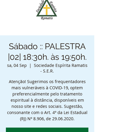
Sábado :: PALESTRA
|02| 18:30h. às 19:50h.
sa, 04 Sep
  |  
Sociedade Espírita Ramatis
- S.E.R.
Atenção! Sugerimos os frequentadores
mais vulneráveis à COVID-19, optem
preferencialmente pelo tratamento
espiritual à distância, disponíveis em
nosso site e redes sociais. Sugestão,
consonante com o Art. 4º da Lei Estadual
(RJ) Nº 8.906, de 29.06.2020.