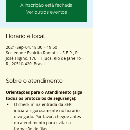
A inscrição está fechada
Ver outros eventos
Horário e local
2021-Sep-04, 18:30 – 19:50
Sociedade Espírita Ramatis - S.E.R., R.
José Higino, 176 - Tijuca, Rio de Janeiro -
RJ, 20510-420, Brasil
Sobre o atendimento
Orientações para o Atendimento (siga 
todos os protocolos de segurança):
O check-in na entrada da SER 
iniciará rigorosamente no horário 
divulgado. Por favor, chegue antes 
do atendimento para evitar a 
formação de filas.