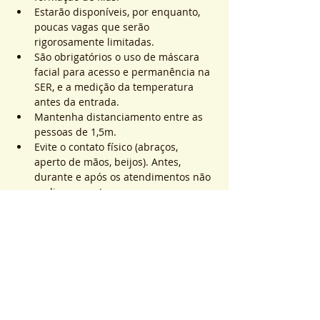
Estarão disponíveis, por enquanto, 
poucas vagas que serão 
rigorosamente limitadas.
São obrigatórios o uso de máscara 
facial para acesso e permanência na 
SER, e a medição da temperatura 
antes da entrada.
Mantenha distanciamento entre as 
pessoas de 1,5m.
Evite o contato físico (abraços, 
aperto de mãos, beijos). Antes, 
durante e após os atendimentos não 
realizaremos toques.
Saiba Mais >
Sistema de Ticket
Sold Out