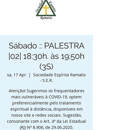
Sábado :: PALESTRA
|02| 18:30h. às 19:50h
(3S)
sa, 17 Apr
  |  
Sociedade Espírita Ramatis
- S.E.R.
Atenção! Sugerimos os frequentadores
mais vulneráveis à COVID-19, optem
preferencialmente pelo tratamento
espiritual à distância, disponíveis em
nosso site e redes sociais. Sugestão,
consonante com o Art. 4º da Lei Estadual
(RJ) Nº 8.906, de 29.06.2020.