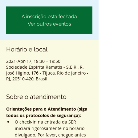
A inscrição está fechada
Ver outros eventos
Horário e local
2021-Apr-17, 18:30 – 19:50
Sociedade Espírita Ramatis - S.E.R., R.
José Higino, 176 - Tijuca, Rio de Janeiro -
RJ, 20510-420, Brasil
Sobre o atendimento
Orientações para o Atendimento (siga 
todos os protocolos de segurança):
O check-in na entrada da SER 
iniciará rigorosamente no horário 
divulgado. Por favor, chegue antes 