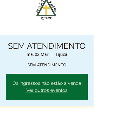
SEM ATENDIMENTO
me, 02 Mar
  |  
Tijuca
SEM ATENDIMENTO
Os ingressos não estão à venda
Ver outros eventos
Horário e local
2022-Mar-02, 00:00 – 23:59